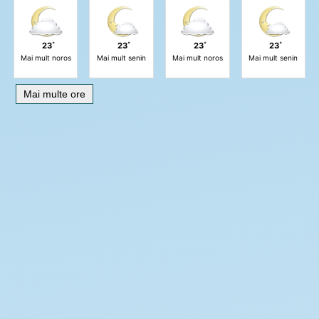
23˚
23˚
23˚
23˚
Mai mult noros
Mai mult senin
Mai mult noros
Mai mult senin
Mai multe ore