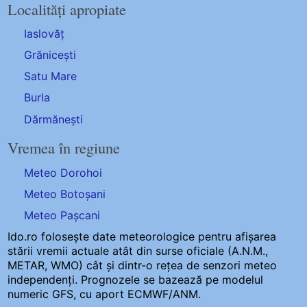
Localități apropiate
Iaslovăț
Grănicești
Satu Mare
Burla
Dărmănești
Vremea în regiune
Meteo Dorohoi
Meteo Botoșani
Meteo Pașcani
Ido.ro folosește date meteorologice pentru afișarea
stării vremii actuale atât din surse oficiale (A.N.M.,
METAR, WMO) cât și dintr-o rețea de senzori meteo
independenți
. Prognozele se bazează pe modelul
numeric GFS, cu aport ECMWF/ANM.