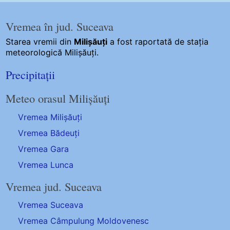
Vremea în jud. Suceava
Starea vremii din
Milișăuți
a fost raportată de stația
meteorologică Milișăuți.
Precipitații
Meteo orasul Milișăuți
Vremea Milișăuți
Vremea Bădeuți
Vremea Gara
Vremea Lunca
Vremea jud. Suceava
Vremea Suceava
Vremea Câmpulung Moldovenesc