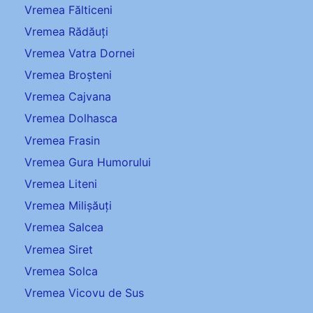
Vremea Fălticeni
Vremea Rădăuți
Vremea Vatra Dornei
Vremea Broșteni
Vremea Cajvana
Vremea Dolhasca
Vremea Frasin
Vremea Gura Humorului
Vremea Liteni
Vremea Milișăuți
Vremea Salcea
Vremea Siret
Vremea Solca
Vremea Vicovu de Sus