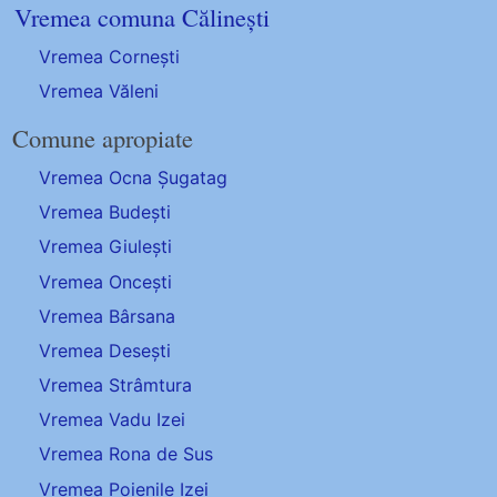
Vremea comuna Călinești
Vremea Cornești
Vremea Văleni
Comune apropiate
Vremea Ocna Șugatag
Vremea Budești
Vremea Giulești
Vremea Oncești
Vremea Bârsana
Vremea Desești
Vremea Strâmtura
Vremea Vadu Izei
Vremea Rona de Sus
Vremea Poienile Izei