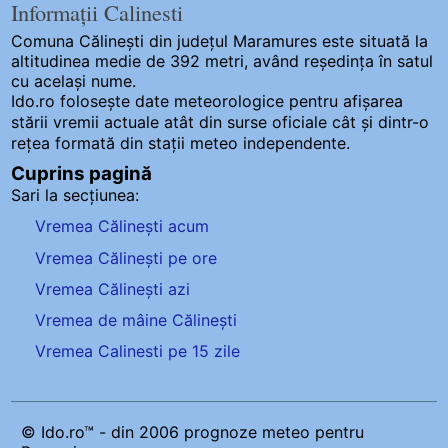
Informații Calinesti
Comuna Călinești
din județul Maramures este situată la
altitudinea medie de 392 metri, având reședința în satul
cu același nume.
Ido.ro folosește date meteorologice pentru afișarea
stării vremii actuale atât din surse oficiale cât și dintr-o
rețea formată din stații meteo
independente
.
Cuprins pagină
Sari la secțiunea:
Vremea Călinești acum
Vremea Călinești pe ore
Vremea Călinești azi
Vremea de mâine Călinești
Vremea Calinesti pe 15 zile
© Ido.ro™ - din 2006 prognoze meteo pentru