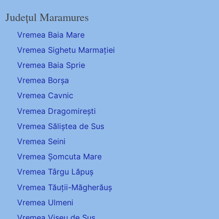
Județul Maramures
Vremea Baia Mare
Vremea Sighetu Marmației
Vremea Baia Sprie
Vremea Borșa
Vremea Cavnic
Vremea Dragomirești
Vremea Săliștea de Sus
Vremea Seini
Vremea Șomcuta Mare
Vremea Târgu Lăpuș
Vremea Tăuții-Măgherăuș
Vremea Ulmeni
Vremea Vișeu de Sus