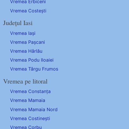
Vremea Erbiceni
Vremea Costești
Județul Iasi
Vremea Iași
Vremea Pașcani
Vremea Hârlău
Vremea Podu Iloaiei
Vremea Târgu Frumos
Vremea pe litoral
Vremea Constanța
Vremea Mamaia
Vremea Mamaia Nord
Vremea Costinești
Vremea Corbu