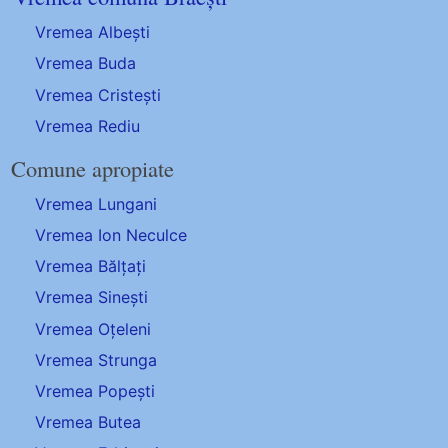
Vremea Albești
Vremea Buda
Vremea Cristești
Vremea Rediu
Comune apropiate
Vremea Lungani
Vremea Ion Neculce
Vremea Bălțați
Vremea Sinești
Vremea Oțeleni
Vremea Strunga
Vremea Popești
Vremea Butea