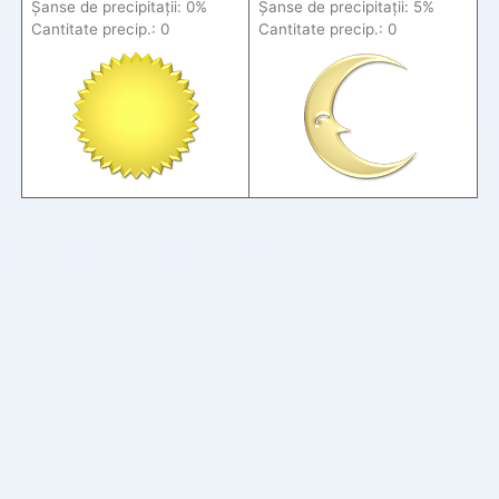
Șanse de precip
itații
: 0%
Șanse de precip
itații
: 5%
Cantitate precip.: 0
Cantitate precip.: 0