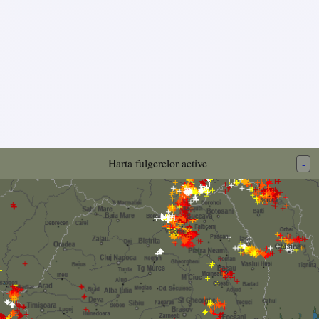
Harta fulgerelor active
-