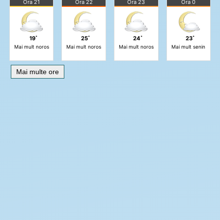
Ora 21
Ora 22
Ora 23
Ora 0
19˚
25˚
24˚
23˚
Mai mult noros
Mai mult noros
Mai mult noros
Mai mult senin
Mai multe ore