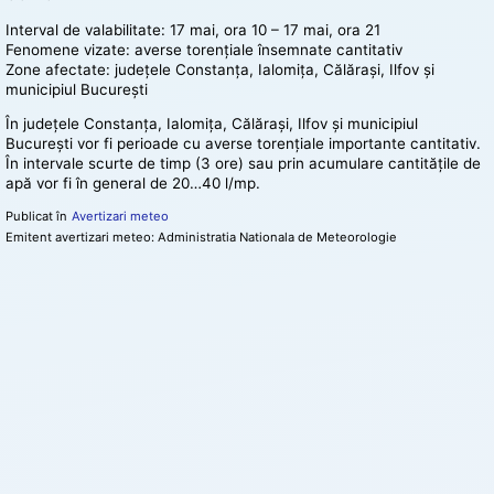
Interval de valabilitate: 17 mai, ora 10 – 17 mai, ora 21
Fenomene vizate: averse torențiale însemnate cantitativ
Zone afectate: județele Constanța, Ialomița, Călărași, Ilfov și
municipiul București
În județele Constanța, Ialomița, Călărași, Ilfov și municipiul
București vor fi perioade cu averse torențiale importante cantitativ.
În intervale scurte de timp (3 ore) sau prin acumulare cantitățile de
apă vor fi în general de 20…40 l/mp.
Publicat în
Avertizari meteo
Emitent avertizari meteo: Administratia Nationala de Meteorologie