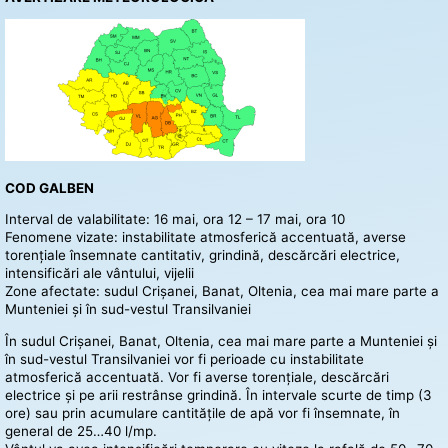
COD GALBEN
Interval de valabilitate: 16 mai, ora 12 – 17 mai, ora 10
Fenomene vizate: instabilitate atmosferică accentuată, averse
torențiale însemnate cantitativ, grindină, descărcări electrice,
intensificări ale vântului, vijelii
Zone afectate: sudul Crișanei, Banat, Oltenia, cea mai mare parte a
Munteniei și în sud-vestul Transilvaniei
În sudul Crișanei, Banat, Oltenia, cea mai mare parte a Munteniei și
în sud-vestul Transilvaniei vor fi perioade cu instabilitate
atmosferică accentuată. Vor fi averse torențiale, descărcări
electrice și pe arii restrânse grindină. În intervale scurte de timp (3
ore) sau prin acumulare cantitățile de apă vor fi însemnate, în
general de 25…40 l/mp.