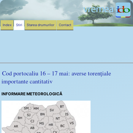
Index
Stiri
Starea drumurilor
Contact
Cod portocaliu 16 – 17 mai: averse torențiale
importante cantitativ
INFORMARE METEOROLOGICĂ