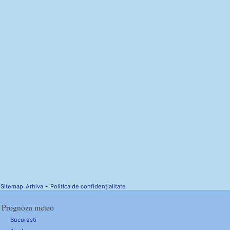
Sitemap
Arhiva
-
Politica de confidențialitate
Prognoza meteo
Bucuresti