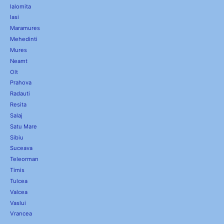
Ialomita
Iasi
Maramures
Mehedinti
Mures
Neamt
Olt
Prahova
Radauti
Resita
Salaj
Satu Mare
Sibiu
Suceava
Teleorman
Timis
Tulcea
Valcea
Vaslui
Vrancea