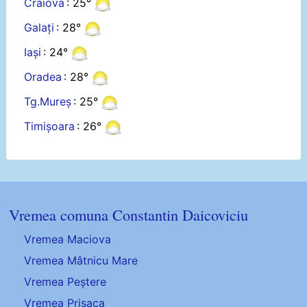
Craiova
: 25°
Galați
: 28°
Iași
: 24°
Oradea
: 28°
Tg.Mureș
: 25°
Timișoara
: 26°
Vremea comuna Constantin Daicoviciu
Vremea Maciova
Vremea Mâtnicu Mare
Vremea Peștere
Vremea Prisaca