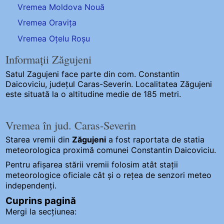
Vremea Moldova Nouă
Vremea Oravița
Vremea Oțelu Roșu
Informații Zăgujeni
Satul Zagujeni
face parte din com. Constantin
Daicoviciu, județul Caras-Severin. Localitatea Zăgujeni
este situată la o altitudine medie de 185 metri.
Vremea în jud. Caras-Severin
Starea vremii din
Zăgujeni
a fost raportata de statia
meteorologica proximă comunei Constantin Daicoviciu.
Pentru afișarea stării vremii folosim atât stații
meteorologice oficiale cât și o rețea de senzori meteo
independenți
.
Cuprins pagină
Mergi la secțiunea: