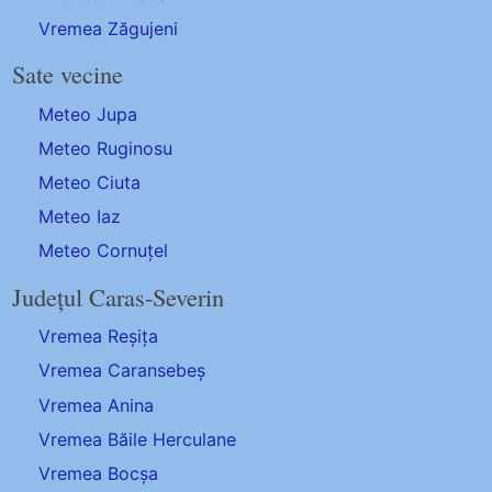
Vremea Zăgujeni
Sate vecine
Meteo Jupa
Meteo Ruginosu
Meteo Ciuta
Meteo Iaz
Meteo Cornuțel
Județul Caras-Severin
Vremea Reșița
Vremea Caransebeș
Vremea Anina
Vremea Băile Herculane
Vremea Bocșa