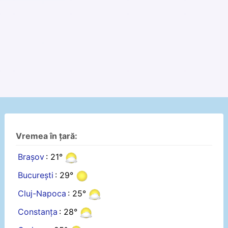
Vremea în țară:
Brașov
: 21°
București
: 29°
Cluj-Napoca
: 25°
Constanța
: 28°