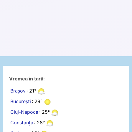
Vremea în țară:
Brașov
: 21°
București
: 29°
Cluj-Napoca
: 25°
Constanța
: 28°