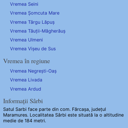
Vremea Seini
Vremea Șomcuta Mare
Vremea Târgu Lăpuș
Vremea Tăuții-Măgherăuș
Vremea Ulmeni
Vremea Vișeu de Sus
Vremea în regiune
Vremea Negrești-Oaș
Vremea Livada
Vremea Ardud
Informații Sârbi
Satul Sarbi
face parte din com. Fărcașa, județul
Maramures. Localitatea Sârbi este situată la o altitudine
medie de 184 metri.