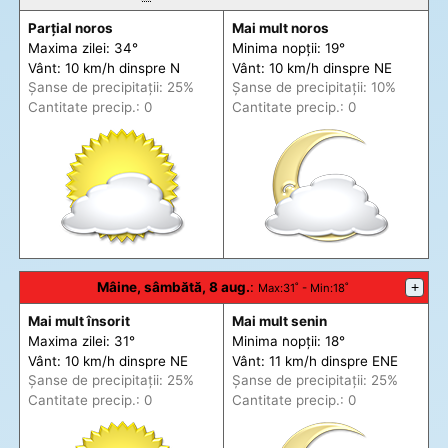
Parțial noros
Mai mult noros
Maxima zilei: 34°
Minima nopții: 19°
Vânt: 10 km/h din
spre
N
Vânt: 10 km/h din
spre
NE
Șanse de precip
itații
: 25%
Șanse de precip
itații
: 10%
Cantitate precip.: 0
Cantitate precip.: 0
Mâine, sâmbătă, 8 aug.
:
+
Max
:31˚ -
Min
:18˚
Mai mult însorit
Mai mult senin
Maxima zilei: 31°
Minima nopții: 18°
Vânt: 10 km/h din
spre
NE
Vânt: 11 km/h din
spre
ENE
Șanse de precip
itații
: 25%
Șanse de precip
itații
: 25%
Cantitate precip.: 0
Cantitate precip.: 0