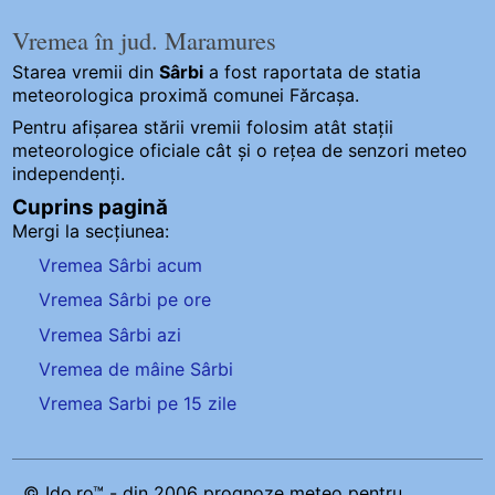
Vremea în jud. Maramures
Starea vremii din
Sârbi
a fost raportata de statia
meteorologica proximă comunei Fărcașa.
Pentru afișarea stării vremii folosim atât stații
meteorologice oficiale cât și o rețea de senzori meteo
independenți
.
Cuprins pagină
Mergi la secțiunea:
Vremea Sârbi acum
Vremea Sârbi pe ore
Vremea Sârbi azi
Vremea de mâine Sârbi
Vremea Sarbi pe 15 zile
© Ido.ro™ - din 2006 prognoze meteo pentru