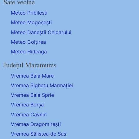
Sate vecine
Meteo Pribilești
Meteo Mogoșești
Meteo Dăneștii Chioarului
Meteo Colțirea
Meteo Hideaga
Județul Maramures
Vremea Baia Mare
Vremea Sighetu Marmației
Vremea Baia Sprie
Vremea Borșa
Vremea Cavnic
Vremea Dragomirești
Vremea Săliștea de Sus