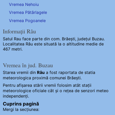
Vremea Nehoiu
Vremea Pătârlagele
Vremea Pogoanele
Informații Râu
Satul Rau
face parte din com. Brăești, județul Buzau.
Localitatea Râu este situată la o altitudine medie de
467 metri.
Vremea în jud. Buzau
Starea vremii din
Râu
a fost raportata de statia
meteorologica proximă comunei Brăești.
Pentru afișarea stării vremii folosim atât stații
meteorologice oficiale cât și o rețea de senzori meteo
independenți
.
Cuprins pagină
Mergi la secțiunea: