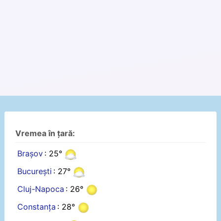
Vremea în țară:
Brașov
: 25°
București
: 27°
Cluj-Napoca
: 26°
Constanța
: 28°