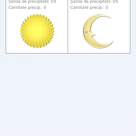
Șanse de precip
itații
: 5%
Șanse de precip
itații
: 0%
Cantitate precip.: 0
Cantitate precip.: 0