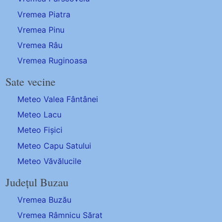
Vremea Piatra
Vremea Pinu
Vremea Râu
Vremea Ruginoasa
Sate vecine
Meteo Valea Fântânei
Meteo Lacu
Meteo Fișici
Meteo Capu Satului
Meteo Văvălucile
Județul Buzau
Vremea Buzău
Vremea Râmnicu Sărat