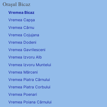
Orașul Bicaz
Vremea Bicaz
Vremea Capșa
Vremea Cârnu
Vremea Cojujana
Vremea Dodeni
Vremea Gavrilesceni
Vremea Izvoru Alb
Vremea Izvoru Muntelui
Vremea Mărceni
Vremea Piatra Cârnului
Vremea Piatra Corbului
Vremea Poenari
Vremea Poiana Cârnului