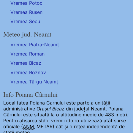
Vremea Potoci
Vremea Ruseni
Vremea Secu
Meteo jud. Neamt
Vremea Piatra-Neamț
Vremea Roman
Vremea Bicaz
Vremea Roznov
Vremea Târgu Neamț
Info Poiana Cârnului
Localitatea Poiana Carnului
este parte a unității
administrative
Orașul Bicaz
din județul Neamt. Poiana
Cârnului este situată la o altitudine medie de 483 metri.
Pentru afișarea stării vremii ido.ro utilizează atât surse
oficiale (
ANM
, METAR) cât și o rețea independentă de
stații meteo.