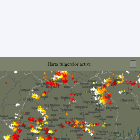
Harta fulgerelor active
-