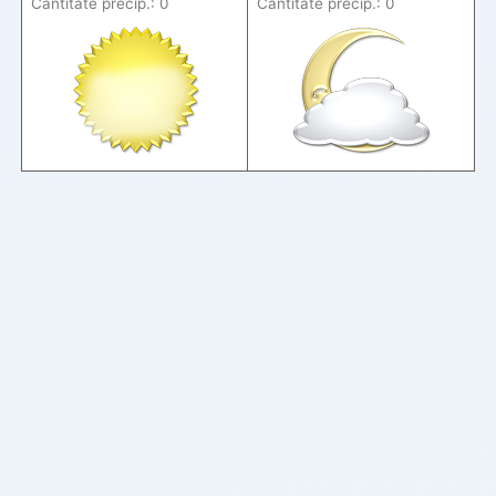
Cantitate precip.: 0
Cantitate precip.: 0