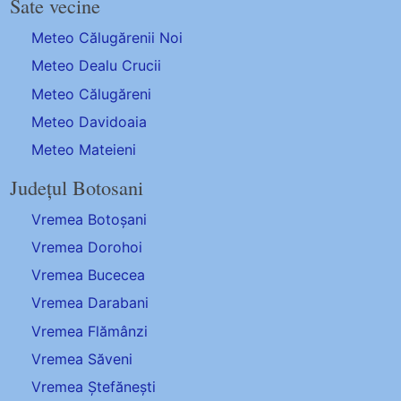
Sate vecine
Meteo Călugărenii Noi
Meteo Dealu Crucii
Meteo Călugăreni
Meteo Davidoaia
Meteo Mateieni
Județul Botosani
Vremea Botoșani
Vremea Dorohoi
Vremea Bucecea
Vremea Darabani
Vremea Flămânzi
Vremea Săveni
Vremea Ștefănești