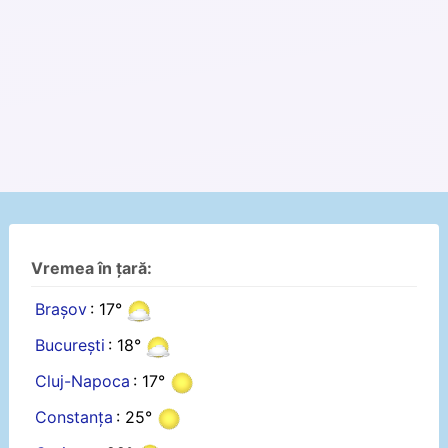
Vremea în țară:
Brașov
: 17°
București
: 18°
Cluj-Napoca
: 17°
Constanța
: 25°