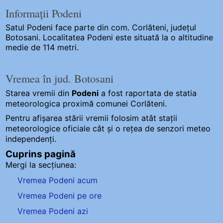
Informații Podeni
Satul Podeni
face parte din com. Corlăteni, județul
Botosani. Localitatea Podeni este situată la o altitudine
medie de 114 metri.
Vremea în jud. Botosani
Starea vremii din
Podeni
a fost raportata de statia
meteorologica proximă comunei Corlăteni.
Pentru afișarea stării vremii folosim atât stații
meteorologice oficiale cât și o rețea de senzori meteo
independenți
.
Cuprins pagină
Mergi la secțiunea:
Vremea Podeni acum
Vremea Podeni pe ore
Vremea Podeni azi