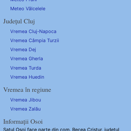
Meteo Vâlcelele
Județul Cluj
Vremea Cluj-Napoca
Vremea Câmpia Turzii
Vremea Dej
Vremea Gherla
Vremea Turda
Vremea Huedin
Vremea în regiune
Vremea Jibou
Vremea Zalău
Informații Osoi
Satul Osoi
face parte din com. Recea Cristur, județul