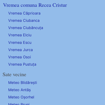
Vremea comuna Recea Cristur
Vremea Căprioara
Vremea Ciubanca
Vremea Ciubăncuța
Vremea Elciu
Vremea Escu
Vremea Jurca
Vremea Osoi
Vremea Pustuța
Sate vecine
Meteo Blidărești
Meteo Antăș
Meteo Oșorhel
Meteo Pruni