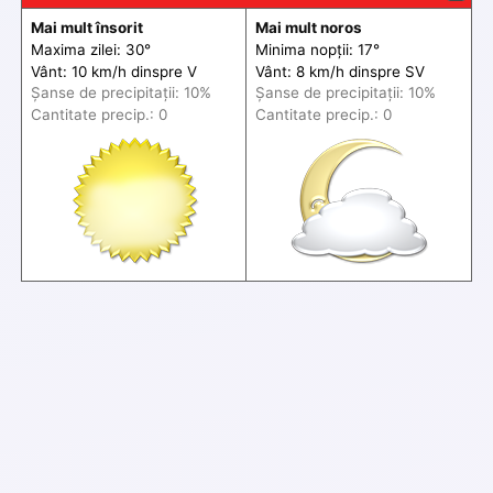
Mai mult însorit
Mai mult noros
Maxima zilei: 30°
Minima nopții: 17°
Vânt: 10 km/h din
spre
V
Vânt: 8 km/h din
spre
SV
Șanse de precip
itații
: 10%
Șanse de precip
itații
: 10%
Cantitate precip.: 0
Cantitate precip.: 0