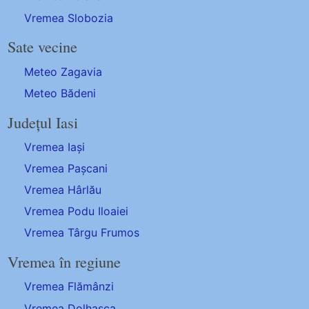
Vremea Slobozia
Sate vecine
Meteo Zagavia
Meteo Bădeni
Județul Iasi
Vremea Iași
Vremea Pașcani
Vremea Hârlău
Vremea Podu Iloaiei
Vremea Târgu Frumos
Vremea în regiune
Vremea Flămânzi
Vremea Dolhasca