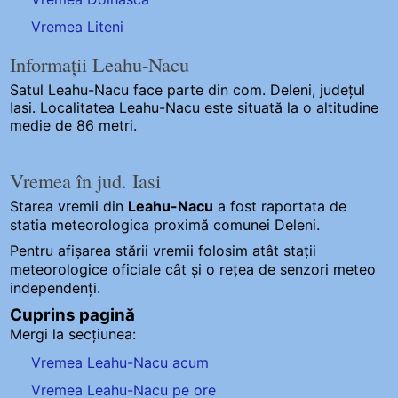
Vremea Liteni
Informații Leahu-Nacu
Satul Leahu-Nacu
face parte din com. Deleni, județul
Iasi. Localitatea Leahu-Nacu este situată la o altitudine
medie de 86 metri.
Vremea în jud. Iasi
Starea vremii din
Leahu-Nacu
a fost raportata de
statia meteorologica proximă comunei Deleni.
Pentru afișarea stării vremii folosim atât stații
meteorologice oficiale cât și o rețea de senzori meteo
independenți
.
Cuprins pagină
Mergi la secțiunea:
Vremea Leahu-Nacu acum
Vremea Leahu-Nacu pe ore