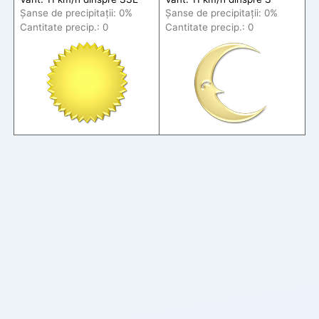
Șanse de precip
itații
: 0%
Șanse de precip
itații
: 0%
Cantitate precip.: 0
Cantitate precip.: 0