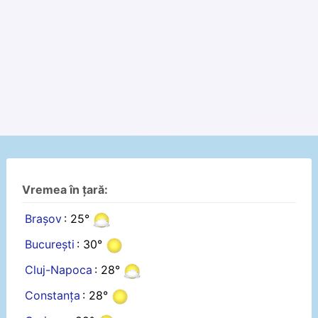
Vremea în țară:
Brașov
: 25°
București
: 30°
Cluj-Napoca
: 28°
Constanța
: 28°