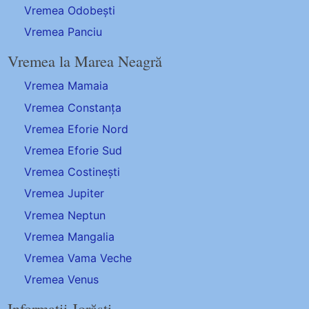
Vremea Odobești
Vremea Panciu
Vremea la Marea Neagră
Vremea Mamaia
Vremea Constanța
Vremea Eforie Nord
Vremea Eforie Sud
Vremea Costinești
Vremea Jupiter
Vremea Neptun
Vremea Mangalia
Vremea Vama Veche
Vremea Venus
Informații Jorăști