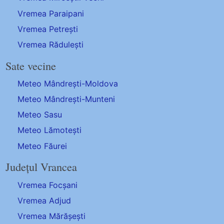
Vremea Paraipani
Vremea Petrești
Vremea Rădulești
Sate vecine
Meteo Mândrești-Moldova
Meteo Mândrești-Munteni
Meteo Sasu
Meteo Lămotești
Meteo Făurei
Județul Vrancea
Vremea Focșani
Vremea Adjud
Vremea Mărășești