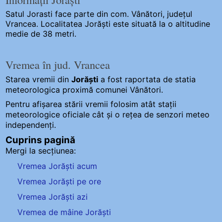
Satul Jorasti
face parte din com. Vânători, județul
Vrancea. Localitatea Jorăști este situată la o altitudine
medie de 38 metri.
Vremea în jud. Vrancea
Starea vremii din
Jorăști
a fost raportata de statia
meteorologica proximă comunei Vânători.
Pentru afișarea stării vremii folosim atât stații
meteorologice oficiale cât și o rețea de senzori meteo
independenți
.
Cuprins pagină
Mergi la secțiunea:
Vremea Jorăști acum
Vremea Jorăști pe ore
Vremea Jorăști azi
Vremea de mâine Jorăști