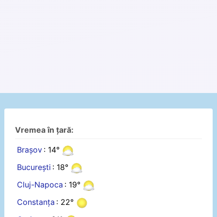
Vremea în țară:
Brașov
: 14°
București
: 18°
Cluj-Napoca
: 19°
Constanța
: 22°