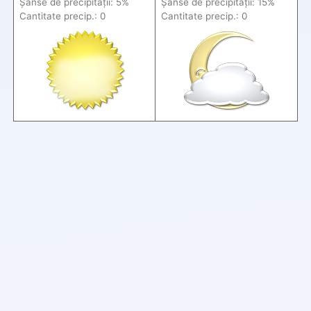
Șanse de precip
itații
: 5%
Șanse de precip
itații
: 15%
Cantitate precip.: 0
Cantitate precip.: 0