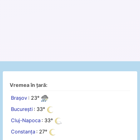
Vremea în țară:
Brașov
: 23°
București
: 33°
Cluj-Napoca
: 33°
Constanța
: 27°