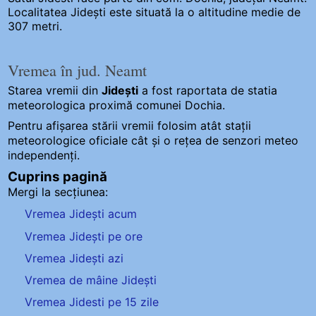
Localitatea Jidești este situată la o altitudine medie de
307 metri.
Vremea în jud. Neamt
Starea vremii din
Jidești
a fost raportata de statia
meteorologica proximă comunei Dochia.
Pentru afișarea stării vremii folosim atât stații
meteorologice oficiale cât și o rețea de senzori meteo
independenți
.
Cuprins pagină
Mergi la secțiunea:
Vremea Jidești acum
Vremea Jidești pe ore
Vremea Jidești azi
Vremea de mâine Jidești
Vremea Jidesti pe 15 zile