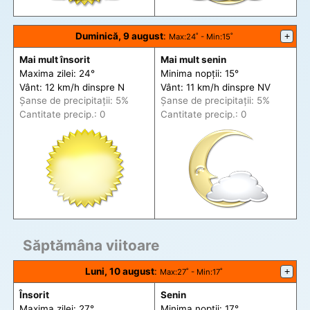
Duminică, 9 august
:
+
Max
:24˚ -
Min
:15˚
Mai mult însorit
Mai mult senin
Maxima zilei: 24°
Minima nopții: 15°
Vânt: 12 km/h din
spre
N
Vânt: 11 km/h din
spre
NV
Șanse de precip
itații
: 5%
Șanse de precip
itații
: 5%
Cantitate precip.: 0
Cantitate precip.: 0
Săptămâna viitoare
Luni, 10 august
:
+
Max
:27˚ -
Min
:17˚
Însorit
Senin
Maxima zilei: 27°
Minima nopții: 17°