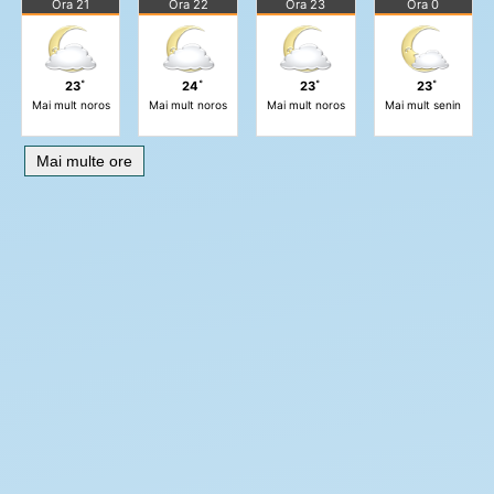
Ora 21
Ora 22
Ora 23
Ora 0
23˚
24˚
23˚
23˚
Mai mult noros
Mai mult noros
Mai mult noros
Mai mult senin
Mai multe ore