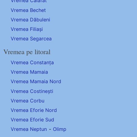
Vremea Calafat
Vremea Bechet
Vremea Dăbuleni
Vremea Filiași
Vremea Segarcea
Vremea pe litoral
Vremea Constanța
Vremea Mamaia
Vremea Mamaia Nord
Vremea Costinești
Vremea Corbu
Vremea Eforie Nord
Vremea Eforie Sud
Vremea Neptun
-
Olimp