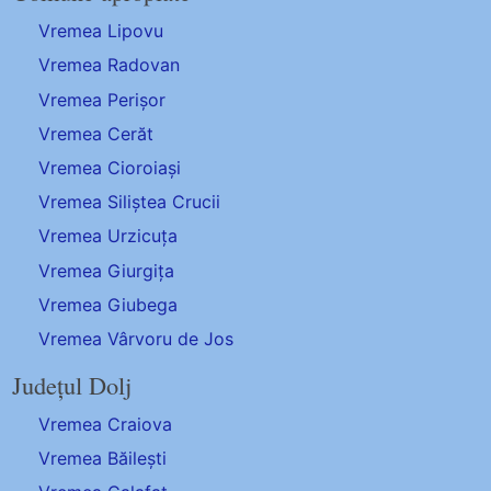
Vremea Lipovu
Vremea Radovan
Vremea Perișor
Vremea Cerăt
Vremea Cioroiași
Vremea Siliștea Crucii
Vremea Urzicuța
Vremea Giurgița
Vremea Giubega
Vremea Vârvoru de Jos
Județul Dolj
Vremea Craiova
Vremea Băilești