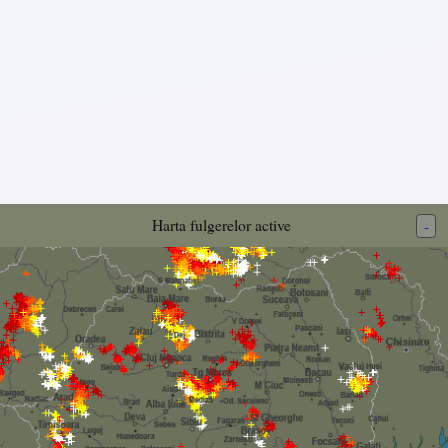
Harta fulgerelor active
-