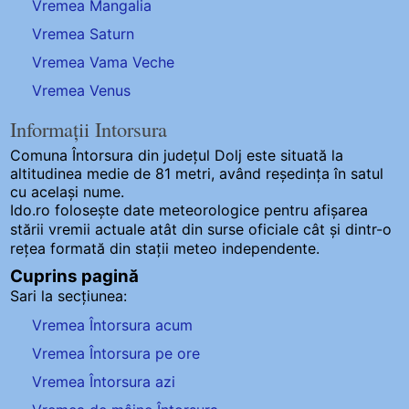
Vremea Mangalia
Vremea Saturn
Vremea Vama Veche
Vremea Venus
Informații Intorsura
Comuna Întorsura
din județul Dolj este situată la
altitudinea medie de 81 metri, având reședința în satul
cu același nume.
Ido.ro folosește date meteorologice pentru afișarea
stării vremii actuale atât din surse oficiale cât și dintr-o
rețea formată din stații meteo
independente
.
Cuprins pagină
Sari la secțiunea:
Vremea Întorsura acum
Vremea Întorsura pe ore
Vremea Întorsura azi