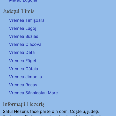
Județul Timis
Vremea Timișoara
Vremea Lugoj
Vremea Buziaș
Vremea Ciacova
Vremea Deta
Vremea Făget
Vremea Gătaia
Vremea Jimbolia
Vremea Recaș
Vremea Sânnicolau Mare
Informații Hezeriș
Satul Hezeris
face parte din com. Coșteiu, județul