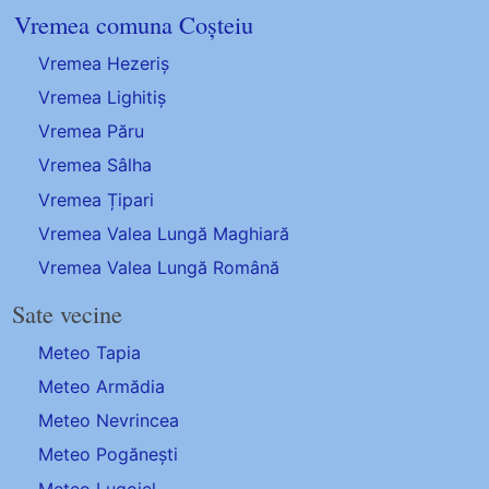
Vremea comuna Coșteiu
Vremea Hezeriș
Vremea Lighitiș
Vremea Păru
Vremea Sâlha
Vremea Țipari
Vremea Valea Lungă Maghiară
Vremea Valea Lungă Română
Sate vecine
Meteo Tapia
Meteo Armădia
Meteo Nevrincea
Meteo Pogănești
Meteo Lugojel