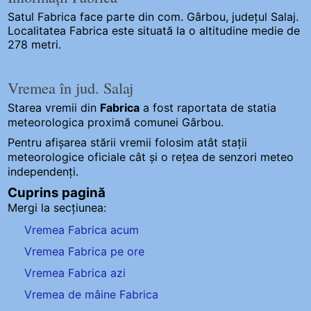
Satul Fabrica
face parte din com. Gârbou, județul Salaj.
Localitatea Fabrica este situată la o altitudine medie de
278 metri.
Vremea în jud. Salaj
Starea vremii din
Fabrica
a fost raportata de statia
meteorologica proximă comunei Gârbou.
Pentru afișarea stării vremii folosim atât stații
meteorologice oficiale cât și o rețea de senzori meteo
independenți
.
Cuprins pagină
Mergi la secțiunea:
Vremea Fabrica acum
Vremea Fabrica pe ore
Vremea Fabrica azi
Vremea de mâine Fabrica