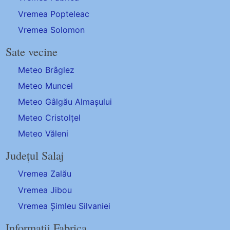
Vremea Popteleac
Vremea Solomon
Sate vecine
Meteo Brâglez
Meteo Muncel
Meteo Gâlgău Almașului
Meteo Cristolțel
Meteo Văleni
Județul Salaj
Vremea Zalău
Vremea Jibou
Vremea Șimleu Silvaniei
Informații Fabrica