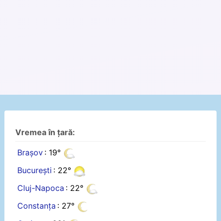
Vremea în țară:
Brașov
: 19°
București
: 22°
Cluj-Napoca
: 22°
Constanța
: 27°