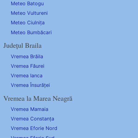
Meteo Batogu
Meteo Vultureni
Meteo Ciulnița
Meteo Bumbăcari
Județul Braila
Vremea Brăila
Vremea Făurei
Vremea Ianca
Vremea Însurăței
Vremea la Marea Neagră
Vremea Mamaia
Vremea Constanța
Vremea Eforie Nord
Vremea Eforie Sud