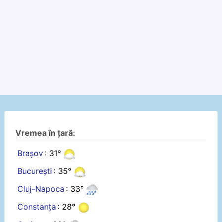
Vremea în țară:
Brașov
: 31°
București
: 35°
Cluj-Napoca
: 33°
Constanța
: 28°