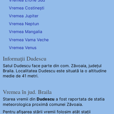
Vremea Costinești
Vremea Jupiter
Vremea Neptun
Vremea Mangalia
Vremea Vama Veche
Vremea Venus
Informații Dudescu
Satul Dudescu
face parte din com. Zăvoaia, județul
Braila. Localitatea Dudescu este situată la o altitudine
medie de 41 metri.
Vremea în jud. Braila
Starea vremii din
Dudescu
a fost raportata de statia
meteorologica proximă comunei Zăvoaia.
Pentru afișarea stării vremii folosim atât stații