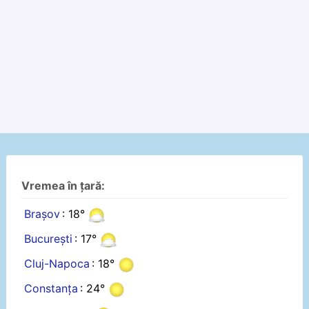
Vremea în țară:
Brașov
: 18°
București
: 17°
Cluj-Napoca
: 18°
Constanța
: 24°