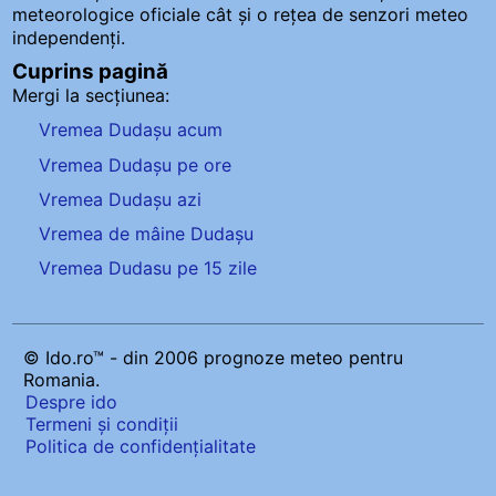
meteorologice oficiale cât și o rețea de senzori meteo
independenți
.
Cuprins pagină
Mergi la secțiunea:
Vremea Dudașu acum
Vremea Dudașu pe ore
Vremea Dudașu azi
Vremea de mâine Dudașu
Vremea Dudasu pe 15 zile
© Ido.ro™ - din 2006 prognoze meteo pentru
Romania.
Despre ido
Termeni și condiții
Politica de confidențialitate