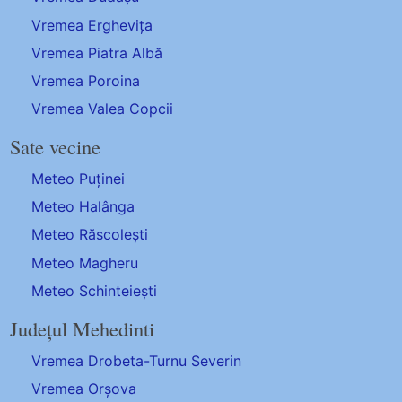
Vremea Erghevița
Vremea Piatra Albă
Vremea Poroina
Vremea Valea Copcii
Sate vecine
Meteo Puținei
Meteo Halânga
Meteo Răscolești
Meteo Magheru
Meteo Schinteiești
Județul Mehedinti
Vremea Drobeta-Turnu Severin
Vremea Orșova