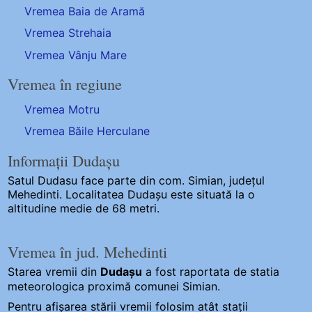
Vremea Baia de Aramă
Vremea Strehaia
Vremea Vânju Mare
Vremea în regiune
Vremea Motru
Vremea Băile Herculane
Informații Dudașu
Satul Dudasu
face parte din com. Simian, județul
Mehedinti. Localitatea Dudașu este situată la o
altitudine medie de 68 metri.
Vremea în jud. Mehedinti
Starea vremii din
Dudașu
a fost raportata de statia
meteorologica proximă comunei Simian.
Pentru afișarea stării vremii folosim atât stații