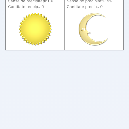
Șanse de precip
itații
: 0%
Șanse de precip
itații
: 5%
Cantitate precip.: 0
Cantitate precip.: 0