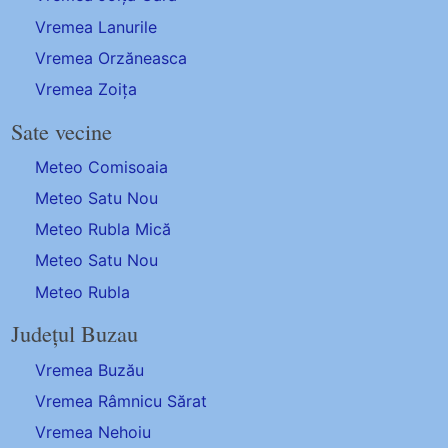
Vremea Lanurile
Vremea Orzăneasca
Vremea Zoița
Sate vecine
Meteo Comisoaia
Meteo Satu Nou
Meteo Rubla Mică
Meteo Satu Nou
Meteo Rubla
Județul Buzau
Vremea Buzău
Vremea Râmnicu Sărat
Vremea Nehoiu