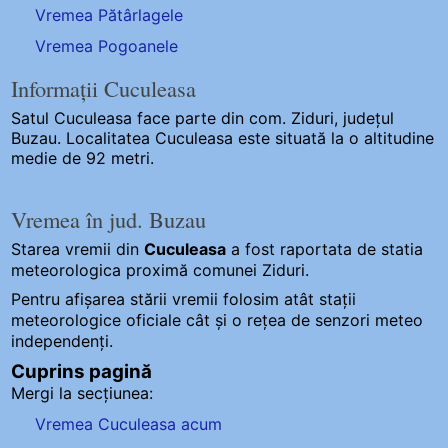
Vremea Pătârlagele
Vremea Pogoanele
Informații Cuculeasa
Satul Cuculeasa
face parte din com. Ziduri, județul
Buzau. Localitatea Cuculeasa este situată la o altitudine
medie de 92 metri.
Vremea în jud. Buzau
Starea vremii din
Cuculeasa
a fost raportata de statia
meteorologica proximă comunei Ziduri.
Pentru afișarea stării vremii folosim atât stații
meteorologice oficiale cât și o rețea de senzori meteo
independenți
.
Cuprins pagină
Mergi la secțiunea:
Vremea Cuculeasa acum