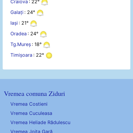
Craiova
: 22°
Galați
: 24°
Iași
: 21°
Oradea
: 24°
Tg.Mureș
: 18°
Timișoara
: 22°
Vremea comuna Ziduri
Vremea Costieni
Vremea Cuculeasa
Vremea Heliade Rădulescu
Vremea Joița Gară