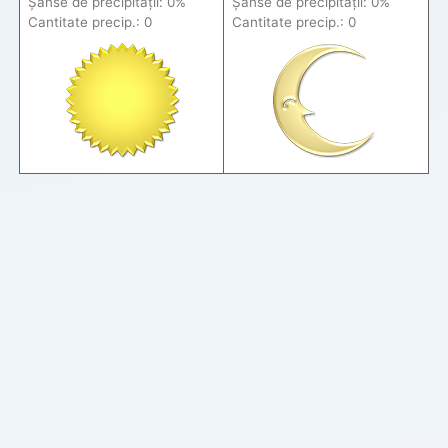
Șanse de precip
itații
: 0%
Șanse de precip
itații
: 0%
Cantitate precip.: 0
Cantitate precip.: 0