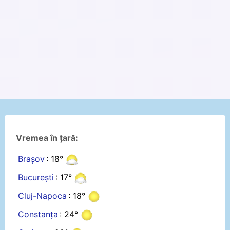
Vremea în țară:
Brașov
: 18°
București
: 17°
Cluj-Napoca
: 18°
Constanța
: 24°