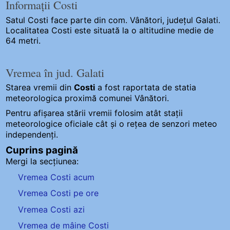
Informații Costi
Satul Costi
face parte din com. Vânători, județul Galati.
Localitatea Costi este situată la o altitudine medie de
64 metri.
Vremea în jud. Galati
Starea vremii din
Costi
a fost raportata de statia
meteorologica proximă comunei Vânători.
Pentru afișarea stării vremii folosim atât stații
meteorologice oficiale cât și o rețea de senzori meteo
independenți
.
Cuprins pagină
Mergi la secțiunea:
Vremea Costi acum
Vremea Costi pe ore
Vremea Costi azi
Vremea de mâine Costi