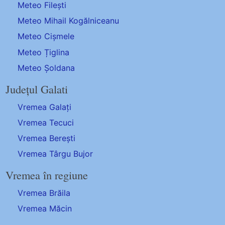
Meteo Filești
Meteo Mihail Kogălniceanu
Meteo Cișmele
Meteo Țiglina
Meteo Șoldana
Județul Galati
Vremea Galați
Vremea Tecuci
Vremea Berești
Vremea Târgu Bujor
Vremea în regiune
Vremea Brăila
Vremea Măcin