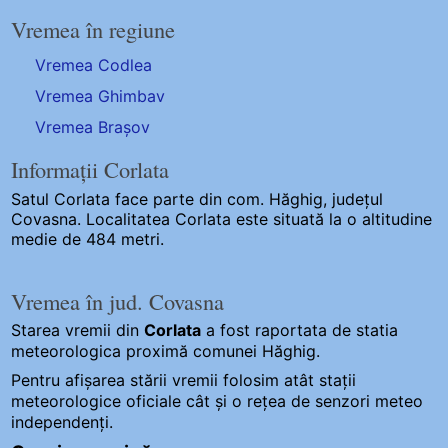
Vremea în regiune
Vremea Codlea
Vremea Ghimbav
Vremea Brașov
Informații Corlata
Satul Corlata
face parte din com. Hăghig, județul
Covasna. Localitatea Corlata este situată la o altitudine
medie de 484 metri.
Vremea în jud. Covasna
Starea vremii din
Corlata
a fost raportata de statia
meteorologica proximă comunei Hăghig.
Pentru afișarea stării vremii folosim atât stații
meteorologice oficiale cât și o rețea de senzori meteo
independenți
.