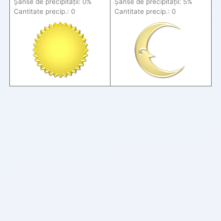
Șanse de precip
itații
: 0%
Șanse de precip
itații
: 5%
Cantitate precip.: 0
Cantitate precip.: 0