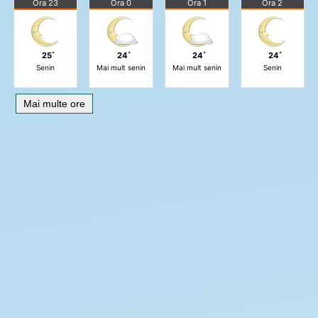
Ora 23
Ora 0
Ora 1
Ora 2
25˚
24˚
24˚
24˚
Senin
Mai mult senin
Mai mult senin
Senin
Mai multe ore