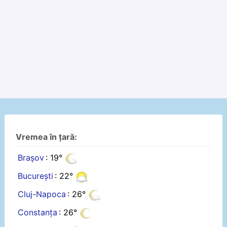
Vremea în țară:
Brașov
: 19°
București
: 22°
Cluj-Napoca
: 26°
Constanța
: 26°