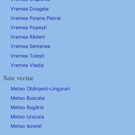
Vremea Doagele
Vremea Poiana Pietrei
Vremea Popești
Vremea Rădeni
Vremea Semenea
Vremea Tulești
Vremea Vladia
Sate vecine
Meteo Obârșenii-Lingurari
Meteo Buscata
Meteo Rugăria
Meteo Ursoaia
Meteo Iezerel