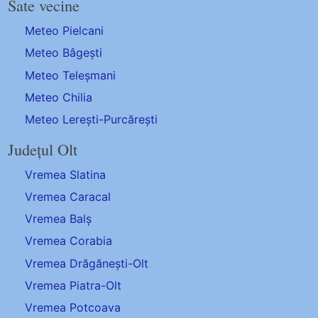
Sate vecine
Meteo Pielcani
Meteo Bâgești
Meteo Teleșmani
Meteo Chilia
Meteo Lerești-Purcărești
Județul Olt
Vremea Slatina
Vremea Caracal
Vremea Balș
Vremea Corabia
Vremea Drăgănești-Olt
Vremea Piatra-Olt
Vremea Potcoava