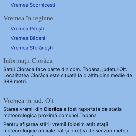
Vremea Scornicești
Vremea în regiune
Vremea Pitești
Vremea Băbeni
Vremea Ștefănești
Informații Ciorâca
Satul Cioraca
face parte din com. Topana, județul Olt.
Localitatea Ciorâca este situată la o altitudine medie de
388 metri.
Vremea în jud. Olt
Starea vremii din
Ciorâca
a fost raportata de statia
meteorologica proximă comunei Topana.
Pentru afișarea stării vremii folosim atât stații
meteorologice oficiale cât și o rețea de senzori meteo