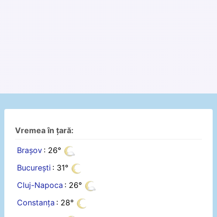
Vremea în țară:
Brașov
: 26°
București
: 31°
Cluj-Napoca
: 26°
Constanța
: 28°