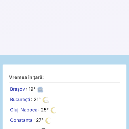
Vremea în țară:
Brașov
: 19°
București
: 21°
Cluj-Napoca
: 25°
Constanța
: 27°