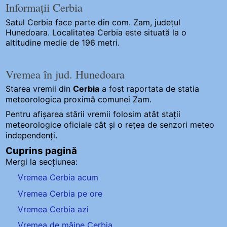
Informații Cerbia
Satul Cerbia
face parte din com. Zam, județul
Hunedoara. Localitatea Cerbia este situată la o
altitudine medie de 196 metri.
Vremea în jud. Hunedoara
Starea vremii din
Cerbia
a fost raportata de statia
meteorologica proximă comunei Zam.
Pentru afișarea stării vremii folosim atât stații
meteorologice oficiale cât și o rețea de senzori meteo
independenți
.
Cuprins pagină
Mergi la secțiunea:
Vremea Cerbia acum
Vremea Cerbia pe ore
Vremea Cerbia azi
Vremea de mâine Cerbia