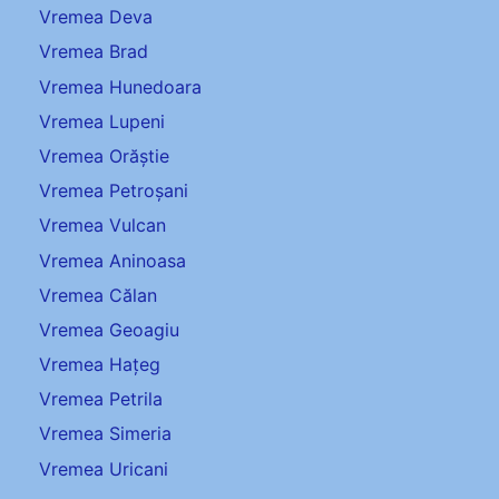
Vremea Deva
Vremea Brad
Vremea Hunedoara
Vremea Lupeni
Vremea Orăștie
Vremea Petroșani
Vremea Vulcan
Vremea Aninoasa
Vremea Călan
Vremea Geoagiu
Vremea Hațeg
Vremea Petrila
Vremea Simeria
Vremea Uricani