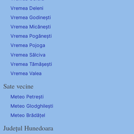
Vremea Deleni
Vremea Godinești
Vremea Micănești
Vremea Pogănești
Vremea Pojoga
Vremea Sălciva
Vremea Tămășești
Vremea Valea
Sate vecine
Meteo Petrești
Meteo Glodghilești
Meteo Brădățel
Județul Hunedoara