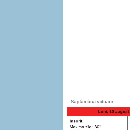
Săptămâna viitoare
Luni, 10 august
Însorit
Maxima zilei: 30°