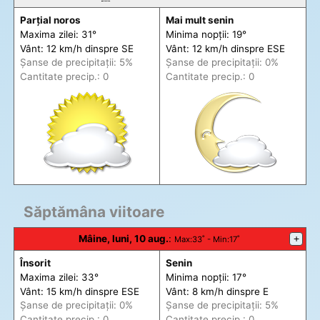
Parțial noros
Mai mult senin
Maxima zilei: 31°
Minima nopții: 19°
Vânt: 12 km/h din
spre
SE
Vânt: 12 km/h din
spre
ESE
Șanse de precip
itații
: 5%
Șanse de precip
itații
: 0%
Cantitate precip.: 0
Cantitate precip.: 0
Săptămâna viitoare
Mâine, luni, 10 aug.
:
+
Max
:33˚ -
Min
:17˚
Însorit
Senin
Maxima zilei: 33°
Minima nopții: 17°
Vânt: 15 km/h din
spre
ESE
Vânt: 8 km/h din
spre
E
Șanse de precip
itații
: 0%
Șanse de precip
itații
: 5%
Cantitate precip.: 0
Cantitate precip.: 0