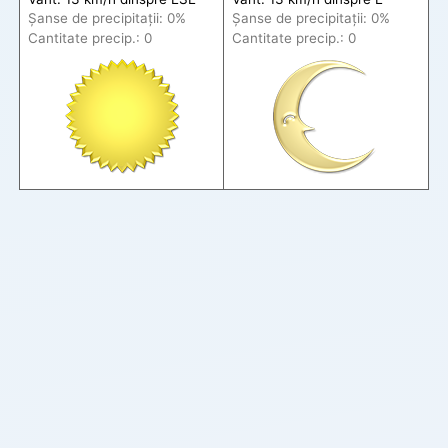
Șanse de precip
itații
: 0%
Șanse de precip
itații
: 0%
Cantitate precip.: 0
Cantitate precip.: 0