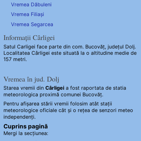
Vremea Dăbuleni
Vremea Filiași
Vremea Segarcea
Informații Cârligei
Satul Carligei
face parte din com. Bucovăț, județul Dolj.
Localitatea Cârligei este situată la o altitudine medie de
157 metri.
Vremea în jud. Dolj
Starea vremii din
Cârligei
a fost raportata de statia
meteorologica proximă comunei Bucovăț.
Pentru afișarea stării vremii folosim atât stații
meteorologice oficiale cât și o rețea de senzori meteo
independenți
.
Cuprins pagină
Mergi la secțiunea: