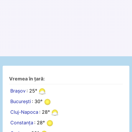
Vremea în țară:
Brașov
: 25°
București
: 30°
Cluj-Napoca
: 28°
Constanța
: 28°