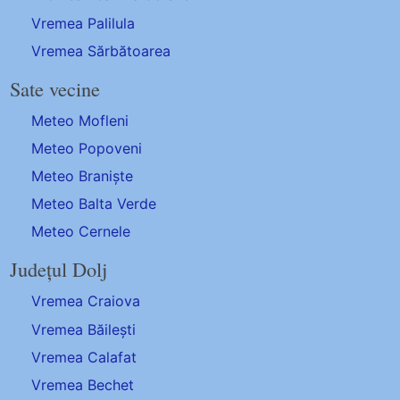
Vremea Palilula
Vremea Sărbătoarea
Sate vecine
Meteo Mofleni
Meteo Popoveni
Meteo Braniște
Meteo Balta Verde
Meteo Cernele
Județul Dolj
Vremea Craiova
Vremea Băilești
Vremea Calafat
Vremea Bechet