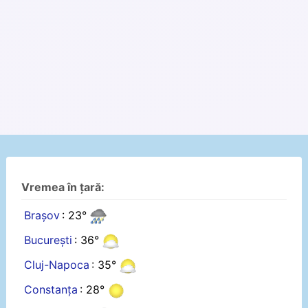
Vremea în țară:
Brașov
: 23°
București
: 36°
Cluj-Napoca
: 35°
Constanța
: 28°