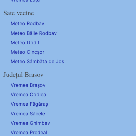
Sate vecine
Meteo Rodbav
Meteo Băile Rodbav
Meteo Dridif
Meteo Cincșor
Meteo Sâmbăta de Jos
Județul Brasov
Vremea Brașov
Vremea Codlea
Vremea Făgăraș
Vremea Săcele
Vremea Ghimbav
Vremea Predeal