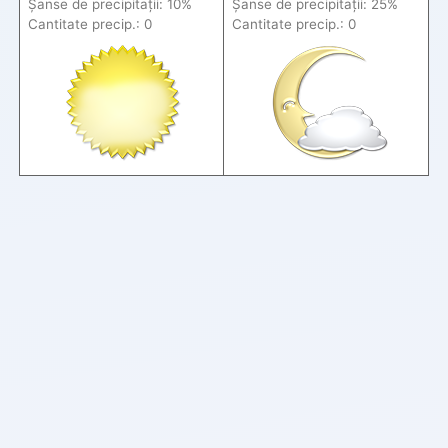
Șanse de precip
itații
: 10%
Șanse de precip
itații
: 25%
Cantitate precip.: 0
Cantitate precip.: 0