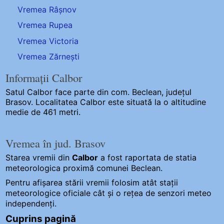
Vremea Râșnov
Vremea Rupea
Vremea Victoria
Vremea Zărnești
Informații Calbor
Satul Calbor
face parte din com. Beclean, județul
Brasov. Localitatea Calbor este situată la o altitudine
medie de 461 metri.
Vremea în jud. Brasov
Starea vremii din
Calbor
a fost raportata de statia
meteorologica proximă comunei Beclean.
Pentru afișarea stării vremii folosim atât stații
meteorologice oficiale cât și o rețea de senzori meteo
independenți
.
Cuprins pagină