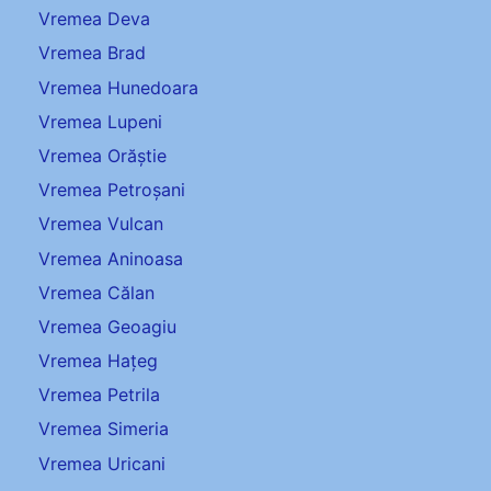
Vremea Deva
Vremea Brad
Vremea Hunedoara
Vremea Lupeni
Vremea Orăștie
Vremea Petroșani
Vremea Vulcan
Vremea Aninoasa
Vremea Călan
Vremea Geoagiu
Vremea Hațeg
Vremea Petrila
Vremea Simeria
Vremea Uricani