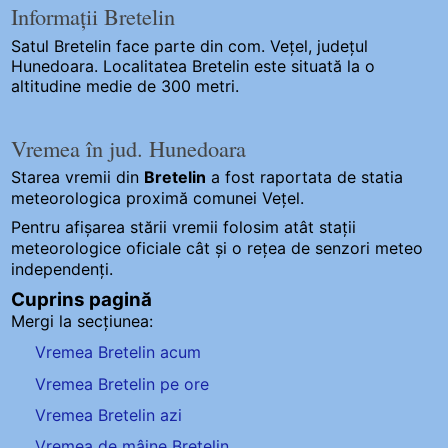
Informații Bretelin
Satul Bretelin
face parte din com. Vețel, județul
Hunedoara. Localitatea Bretelin este situată la o
altitudine medie de 300 metri.
Vremea în jud. Hunedoara
Starea vremii din
Bretelin
a fost raportata de statia
meteorologica proximă comunei Vețel.
Pentru afișarea stării vremii folosim atât stații
meteorologice oficiale cât și o rețea de senzori meteo
independenți
.
Cuprins pagină
Mergi la secțiunea:
Vremea Bretelin acum
Vremea Bretelin pe ore
Vremea Bretelin azi
Vremea de mâine Bretelin