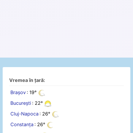
Vremea în țară:
Brașov
: 19°
București
: 22°
Cluj-Napoca
: 26°
Constanța
: 26°