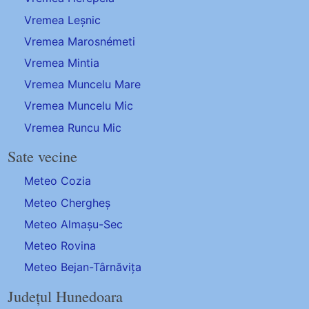
Vremea Leșnic
Vremea Marosnémeti
Vremea Mintia
Vremea Muncelu Mare
Vremea Muncelu Mic
Vremea Runcu Mic
Sate vecine
Meteo Cozia
Meteo Chergheș
Meteo Almașu-Sec
Meteo Rovina
Meteo Bejan-Târnăvița
Județul Hunedoara