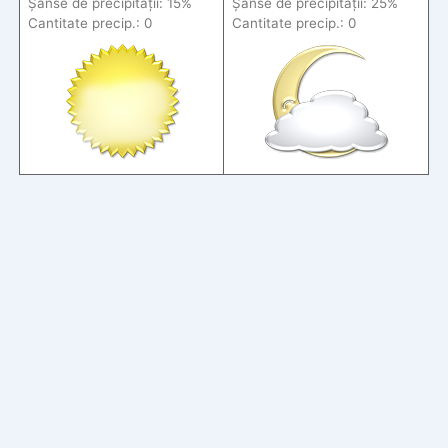
Șanse de precip
itații
: 15%
Șanse de precip
itații
: 25%
Cantitate precip.: 0
Cantitate precip.: 0