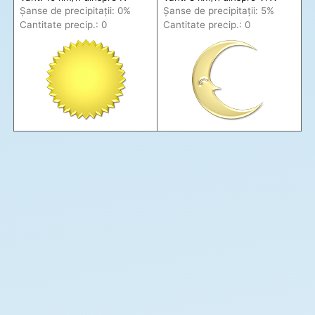
Șanse de precip
itații
: 0%
Șanse de precip
itații
: 5%
Cantitate precip.: 0
Cantitate precip.: 0