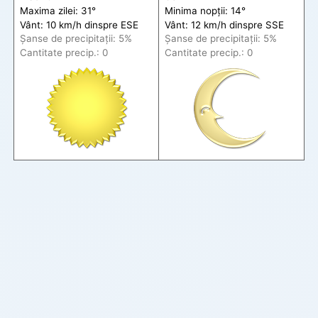
Maxima zilei: 31°
Minima nopții: 14°
Vânt: 10 km/h din
spre
ESE
Vânt: 12 km/h din
spre
SSE
Șanse de precip
itații
: 5%
Șanse de precip
itații
: 5%
Cantitate precip.: 0
Cantitate precip.: 0