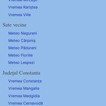
Vremea Rariștea
Vremea Viile
Sate vecine
Meteo Negureni
Meteo Cărpiniș
Meteo Pădureni
Meteo Floriile
Meteo Lespezi
Județul Constanta
Vremea Constanța
Vremea Mangalia
Vremea Medgidia
Vremea Cernavodă