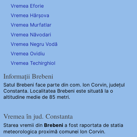
Vremea Eforie
Vremea Hârșova
Vremea Murfatlar
Vremea Năvodari
Vremea Negru Vodă
Vremea Ovidiu
Vremea Techirghiol
Informații Brebeni
Satul Brebeni
face parte din com. Ion Corvin, județul
Constanta. Localitatea Brebeni este situată la o
altitudine medie de 85 metri.
Vremea în jud. Constanta
Starea vremii din
Brebeni
a fost raportata de statia
meteorologica proximă comunei Ion Corvin.