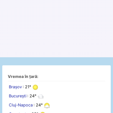
Vremea în țară:
Brașov
: 21°
București
: 24°
Cluj-Napoca
: 24°