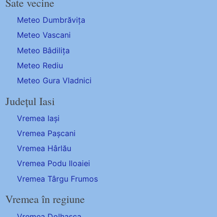
Sate vecine
Meteo Dumbrăvița
Meteo Vascani
Meteo Bâdilița
Meteo Rediu
Meteo Gura Vladnici
Județul Iasi
Vremea Iași
Vremea Pașcani
Vremea Hârlău
Vremea Podu Iloaiei
Vremea Târgu Frumos
Vremea în regiune
Vremea Dolhasca