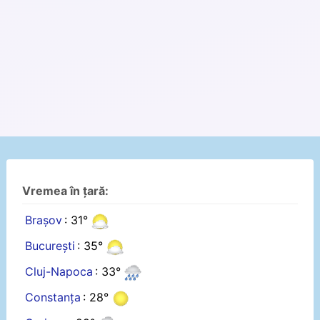
Vremea în țară:
Brașov
: 31°
București
: 35°
Cluj-Napoca
: 33°
Constanța
: 28°