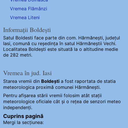
Vremea Flămânzi
Vremea Liteni
Informații Boldești
Satul Boldesti
face parte din com. Hărmănești, județul
Iasi, comună cu reședința în satul Hărmăneștii Vechi.
Localitatea Boldești este situată la o altitudine medie
de 282 metri.
Vremea în jud. Iasi
Starea vremii din
Boldești
a fost raportata de statia
meteorologica proximă comunei Hărmănești.
Pentru afișarea stării vremii folosim atât stații
meteorologice oficiale cât și o rețea de senzori meteo
independenți
.
Cuprins pagină
Mergi la secțiunea: