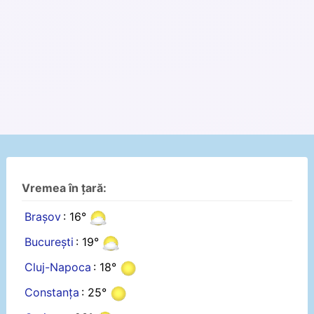
Vremea în țară:
Brașov
: 16°
București
: 19°
Cluj-Napoca
: 18°
Constanța
: 25°