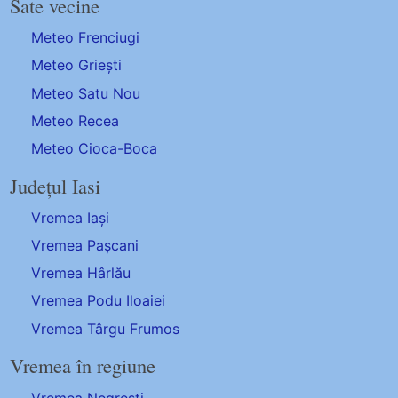
Sate vecine
Meteo Frenciugi
Meteo Griești
Meteo Satu Nou
Meteo Recea
Meteo Cioca-Boca
Județul Iasi
Vremea Iași
Vremea Pașcani
Vremea Hârlău
Vremea Podu Iloaiei
Vremea Târgu Frumos
Vremea în regiune
Vremea Negrești