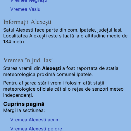
Vremea Vaslui
Informații Alexești
Satul Alexesti
face parte din com. Ipatele, județul Iasi.
Localitatea Alexești este situată la o altitudine medie de
184 metri.
Vremea în jud. Iasi
Starea vremii din
Alexești
a fost raportata de statia
meteorologica proximă comunei Ipatele.
Pentru afișarea stării vremii folosim atât stații
meteorologice oficiale cât și o rețea de senzori meteo
independenți
.
Cuprins pagină
Mergi la secțiunea:
Vremea Alexești acum
Vremea Alexești pe ore