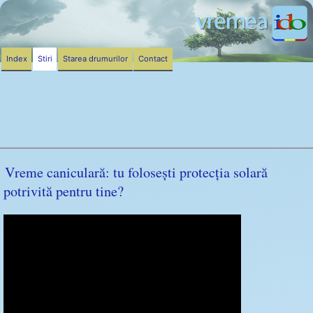
Index
Stiri
Starea drumurilor
Contact
Vreme caniculară: tu folosești protecția solară
potrivită pentru tine?