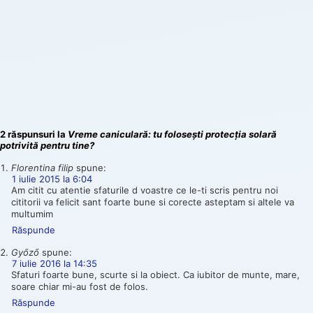
2 răspunsuri la
Vreme caniculară: tu folosești protecția solară
potrivită pentru tine?
Florentina filip
spune:
1 iulie 2015 la 6:04
Am citit cu atentie sfaturile d voastre ce le-ti scris pentru noi
cititorii va felicit sant foarte bune si corecte asteptam si altele va
multumim
Răspunde
Győző
spune:
7 iulie 2016 la 14:35
Sfaturi foarte bune, scurte si la obiect. Ca iubitor de munte, mare,
soare chiar mi-au fost de folos.
Răspunde