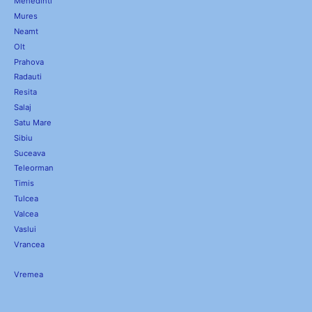
Mehedinti
Mures
Neamt
Olt
Prahova
Radauti
Resita
Salaj
Satu Mare
Sibiu
Suceava
Teleorman
Timis
Tulcea
Valcea
Vaslui
Vrancea
Vremea