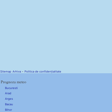
Sitemap
Arhiva
-
Politica de confidențialitate
Prognoza meteo
Bucuresti
Arad
Arges
Bacau
Bihor